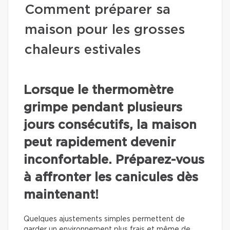
Comment préparer sa
maison pour les grosses
chaleurs estivales
Lorsque le thermomètre
grimpe pendant plusieurs
jours consécutifs, la maison
peut rapidement devenir
inconfortable. Préparez-vous
à affronter les canicules dès
maintenant!
Quelques ajustements simples permettent de
garder un environnement plus frais et même de