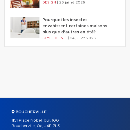
DESIGN
|
26 juillet 2026
Pourquoi les insectes
envahissent certaines maisons
plus que d'autres en été?
STYLE DE VIE
|
24 juillet 2026
BOUCHERVILLE
1151 Place Nobel, bur. 100
Boucherville, Qc, J4B 7L3