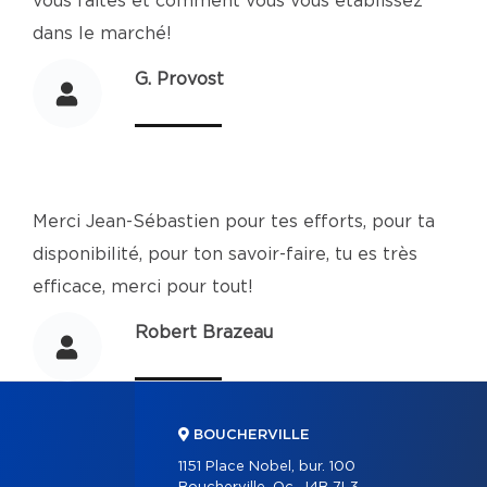
vous faites et comment vous vous établissez
dans le marché!
G. Provost
Merci Jean-Sébastien pour tes efforts, pour ta
disponibilité, pour ton savoir-faire, tu es très
efficace, merci pour tout!
Robert Brazeau
BOUCHERVILLE
1151 Place Nobel, bur. 100