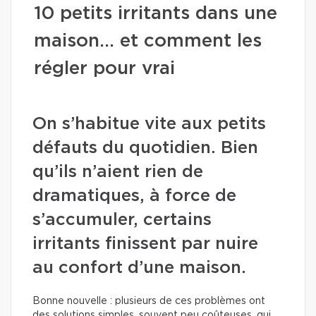
10 petits irritants dans une
maison… et comment les
régler pour vrai
On s’habitue vite aux petits
défauts du quotidien. Bien
qu’ils n’aient rien de
dramatiques, à force de
s’accumuler, certains
irritants finissent par nuire
au confort d’une maison.
Bonne nouvelle : plusieurs de ces problèmes ont
des solutions simples, souvent peu coûteuses, qui