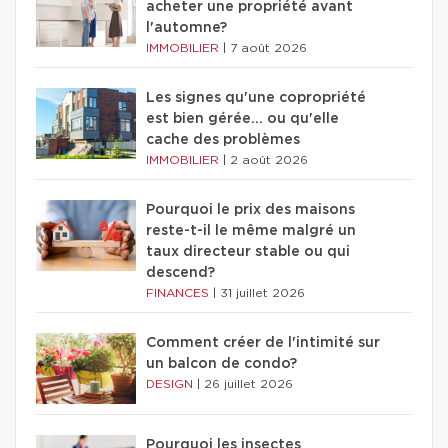
acheter une propriété avant
l'automne?
IMMOBILIER
|
7 août 2026
Les signes qu'une copropriété
est bien gérée… ou qu'elle
cache des problèmes
IMMOBILIER
|
2 août 2026
Pourquoi le prix des maisons
reste-t-il le même malgré un
taux directeur stable ou qui
descend?
FINANCES
|
31 juillet 2026
Comment créer de l'intimité sur
un balcon de condo?
DESIGN
|
26 juillet 2026
Pourquoi les insectes