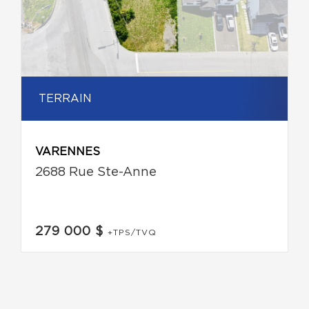
TERRAIN
VARENNES
2688 Rue Ste-Anne
279 000 $
+TPS/TVQ