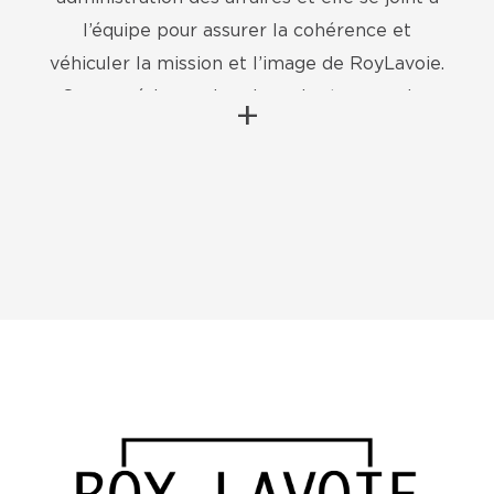
l’équipe pour assurer la cohérence et
véhiculer la mission et l’image de RoyLavoie.
Son expérience dans le web et sa passion
+
pour les nouvelles technologies font d’elle
un atout précieux au sein de l’équipe.