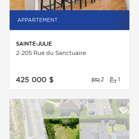
APPARTEMENT
SAINTE-JULIE
2-205 Rue du Sanctuaire
425 000 $
2
1