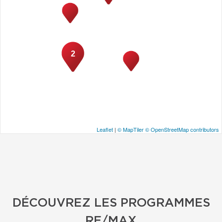
2
Leaflet
|
© MapTiler
© OpenStreetMap contributors
DÉCOUVREZ LES PROGRAMMES
RE/MAX