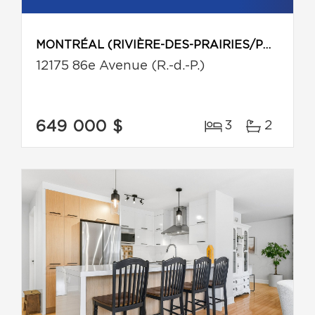
MONTRÉAL (RIVIÈRE-DES-PRAIRIES/POINTE-AUX-TREMBLES)
12175 86e Avenue (R.-d.-P.)
649 000 $
3
2