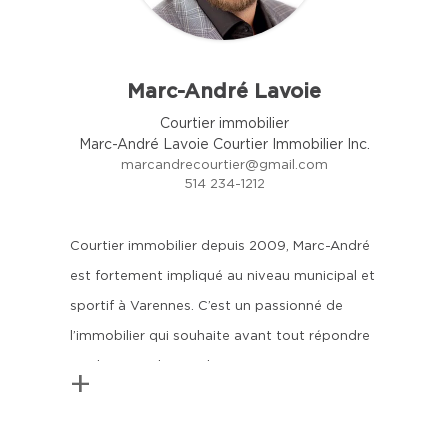
Marc-André Lavoie
Courtier immobilier
Marc-André Lavoie Courtier Immobilier Inc.
marcandrecourtier@gmail.com
514 234-1212
Courtier immobilier depuis 2009, Marc-André
est fortement impliqué au niveau municipal et
sportif à Varennes. C’est un passionné de
l’immobilier qui souhaite avant tout répondre
aux besoins de ses clients. Son expertise en
+
tant que négociateur et ses connaissances
accrues dans le domaine de la construction