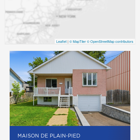
Leaflet
|
© MapTiler
© OpenStreetMap contributors
MAISON DE PLAIN-PIED